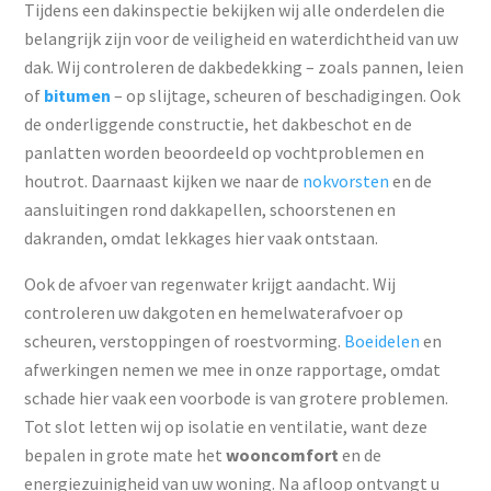
Tijdens een dakinspectie bekijken wij alle onderdelen die
belangrijk zijn voor de veiligheid en waterdichtheid van uw
dak. Wij controleren de dakbedekking – zoals pannen, leien
of
bitumen
– op slijtage, scheuren of beschadigingen. Ook
de onderliggende constructie, het dakbeschot en de
panlatten worden beoordeeld op vochtproblemen en
houtrot. Daarnaast kijken we naar de
nokvorsten
en de
aansluitingen rond dakkapellen, schoorstenen en
dakranden, omdat lekkages hier vaak ontstaan.
Ook de afvoer van regenwater krijgt aandacht. Wij
controleren uw dakgoten en hemelwaterafvoer op
scheuren, verstoppingen of roestvorming.
Boeidelen
en
afwerkingen nemen we mee in onze rapportage, omdat
schade hier vaak een voorbode is van grotere problemen.
Tot slot letten wij op isolatie en ventilatie, want deze
bepalen in grote mate het
wooncomfort
en de
energiezuinigheid van uw woning. Na afloop ontvangt u