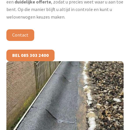
een
duidelijke offerte
, zodat u precies weet waar u aan toe
bent. Op die manier blijft u altijd in controle en kunt u
weloverwogen keuzes maken.
Contact
BEL 085 303 2400