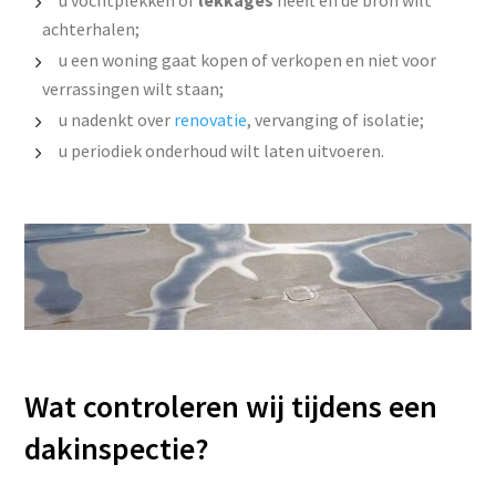
u vochtplekken of
lekkages
heeft en de bron wilt
achterhalen;
u een woning gaat kopen of verkopen en niet voor
verrassingen wilt staan;
u nadenkt over
renovatie
, vervanging of isolatie;
u periodiek onderhoud wilt laten uitvoeren.
Wat controleren wij tijdens een
dakinspectie?