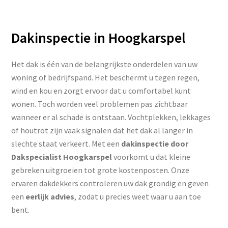
Dakinspectie in Hoogkarspel
Het dak is één van de belangrijkste onderdelen van uw
woning of bedrijfspand. Het beschermt u tegen regen,
wind en kou en zorgt ervoor dat u comfortabel kunt
wonen. Toch worden veel problemen pas zichtbaar
wanneer er al schade is ontstaan. Vochtplekken, lekkages
of houtrot zijn vaak signalen dat het dak al langer in
slechte staat verkeert. Met een
dakinspectie door
Dakspecialist Hoogkarspel
voorkomt u dat kleine
gebreken uitgroeien tot grote kostenposten. Onze
ervaren dakdekkers controleren uw dak grondig en geven
een
eerlijk advies
, zodat u precies weet waar u aan toe
bent.