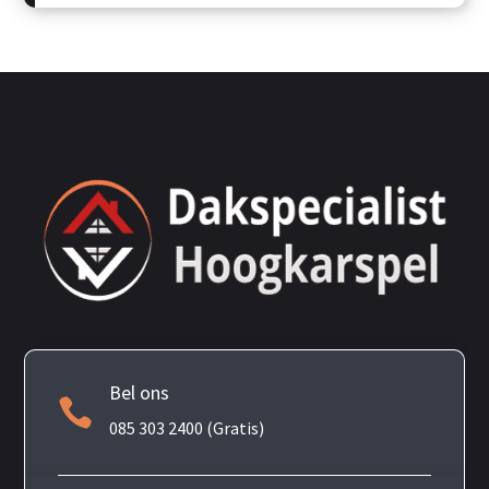
Bel ons

085 303 2400 (Gratis)