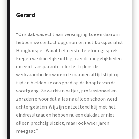
Gerard
“Ons dak was echt aan vervanging toe en daarom
hebben we contact opgenomen met Dakspecialist
Hoogkarspel. Vanaf het eerste telefoongesprek
kregen we duidelijke uitleg over de mogelijkheden
en een transparante offerte. Tijdens de
werkzaamheden waren de mannen altijd stipt op
tijd en hielden ze ons goed op de hoogte van de
voortgang. Ze werkten netjes, professioneel en
zorgden ervoor dat alles na afloop schoon werd
achtergelaten. Wij zijn ontzettend blij met het
eindresultaat en hebben nu een dak dat er niet
alleen prachtig uitziet, maar ook weer jaren
meegaat.”