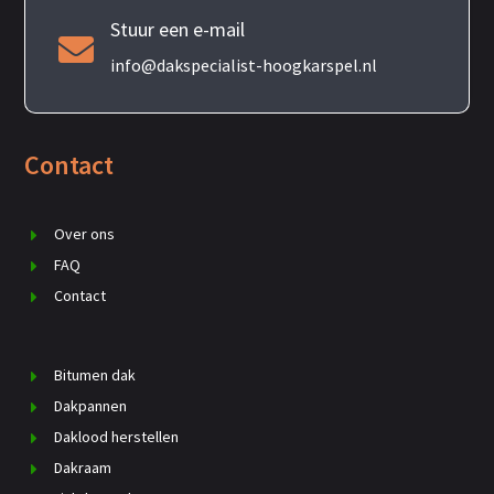
Stuur een e-mail

info@dakspecialist-hoogkarspel.nl
Contact
Over ons
FAQ
Contact
Bitumen dak
Dakpannen
Daklood herstellen
Dakraam